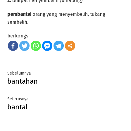
2.
tempat menyembelih (binatang);
pembantai
orang yang menyembelih, tukang
sembelih.
berkongsi
Post
Previous
Sebelumnya
bantahan
post:
navigation
Next
Seterusnya
bantal
post: