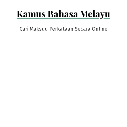
Skip
Kamus Bahasa Melayu
to
content
Cari Maksud Perkataan Secara Online