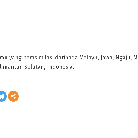
n yang berasimilasi daripada Melayu, Jawa, Ngaju, M
alimantan Selatan, Indonesia.