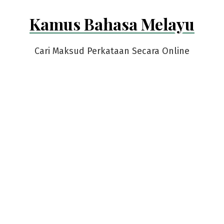
Skip
Kamus Bahasa Melayu
to
content
Cari Maksud Perkataan Secara Online