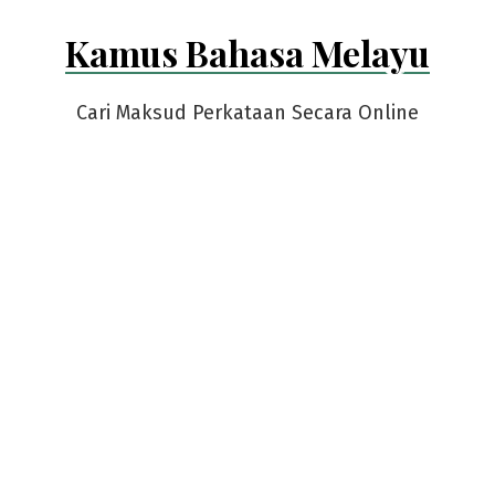
Skip
Kamus Bahasa Melayu
to
content
Cari Maksud Perkataan Secara Online