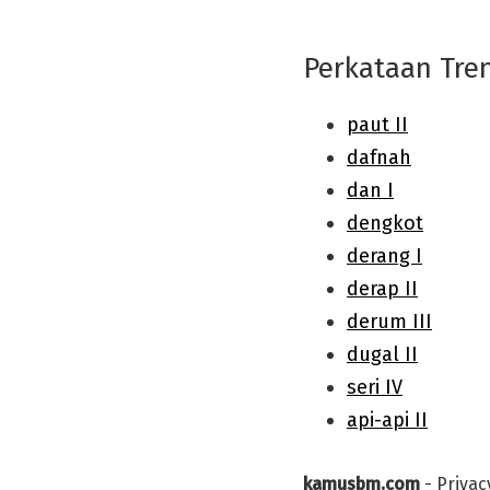
Perkataan Tre
kamusbm.com
-
Privac