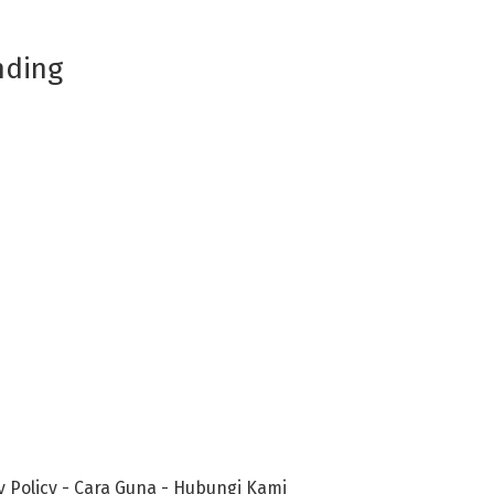
nding
y Policy
-
Cara Guna
-
Hubungi Kami