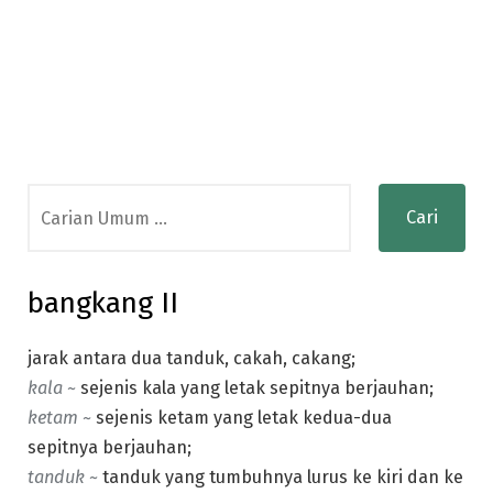
Search
for:
bangkang II
jarak antara dua tanduk, cakah, cakang;
kala ~
sejenis kala yang letak sepitnya berjauhan;
ketam ~
sejenis ketam yang letak kedua-dua
sepitnya berjauhan;
tanduk ~
tanduk yang tumbuhnya lurus ke kiri dan ke