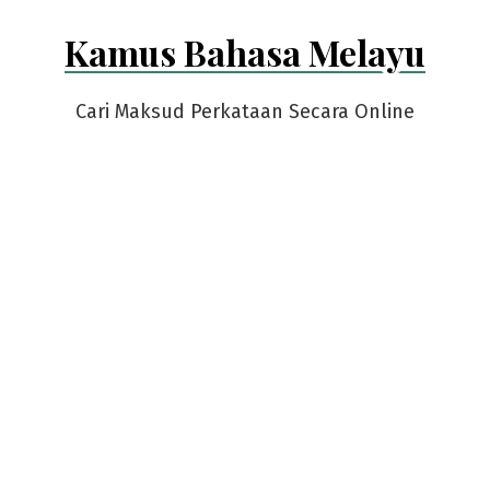
Skip
Kamus Bahasa Melayu
to
content
Cari Maksud Perkataan Secara Online