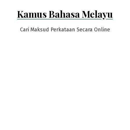
Skip
Kamus Bahasa Melayu
to
content
Cari Maksud Perkataan Secara Online