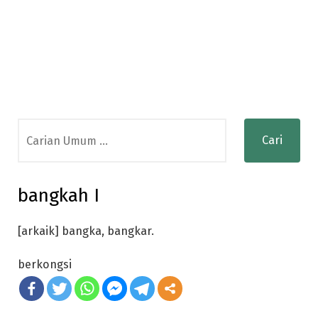
Search
for:
bangkah I
[arkaik] bangka, bangkar.
berkongsi