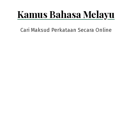
Skip
Kamus Bahasa Melayu
to
content
Cari Maksud Perkataan Secara Online