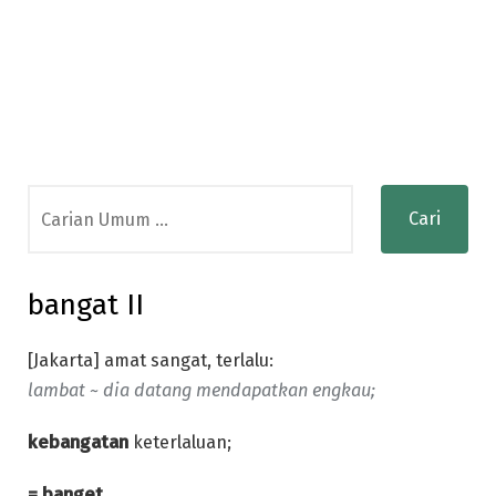
Search
for:
bangat II
[Jakarta] amat sangat, terlalu:
lambat ~ dia datang mendapatkan engkau;
kebangatan
keterlaluan;
= banget.