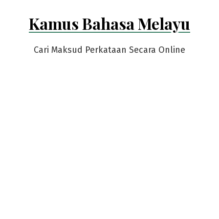
Skip
Kamus Bahasa Melayu
to
content
Cari Maksud Perkataan Secara Online