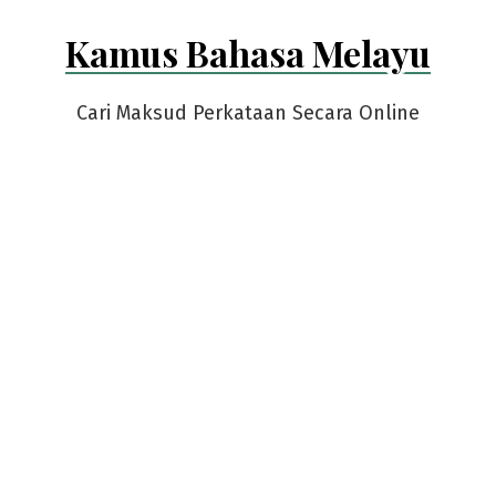
Skip
Kamus Bahasa Melayu
to
content
Cari Maksud Perkataan Secara Online