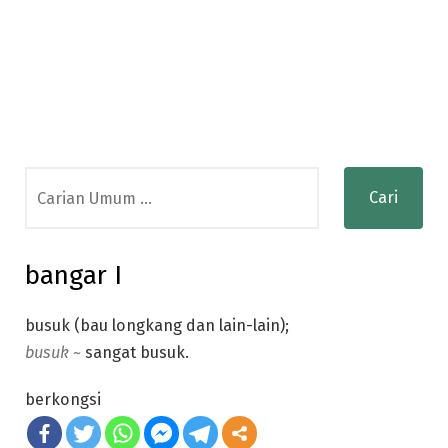
Search
for:
bangar I
busuk (bau longkang dan lain-lain);
busuk ~
sangat busuk.
berkongsi