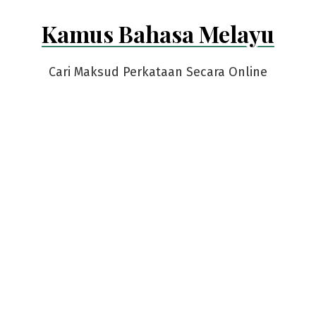
Skip
Kamus Bahasa Melayu
to
content
Cari Maksud Perkataan Secara Online