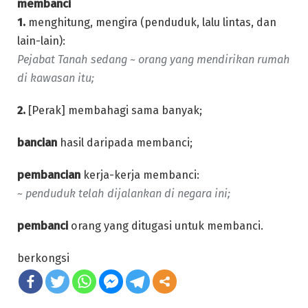
membanci
1.
menghitung, mengira (penduduk, lalu lintas, dan
lain-lain):
Pejabat Tanah sedang ~ orang yang mendirikan rumah
di kawasan itu;
2.
[Perak] membahagi sama banyak;
bancian
hasil daripada membanci;
pembancian
kerja-kerja membanci:
~ penduduk telah dijalankan di negara ini;
pembanci
orang yang ditugasi untuk membanci.
berkongsi