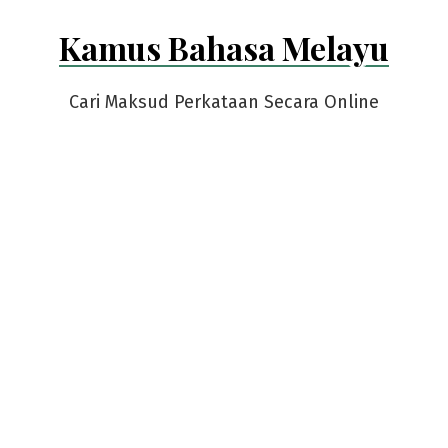
Skip
Kamus Bahasa Melayu
to
content
Cari Maksud Perkataan Secara Online