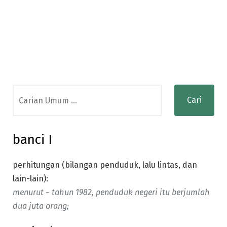
Search
for:
banci I
perhitungan (bilangan penduduk, lalu lintas, dan
lain-lain):
menurut ~ tahun 1982, penduduk negeri itu berjumlah
dua juta orang;