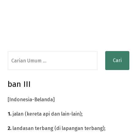
Search
for:
ban III
[Indonesia-Belanda]
1.
jalan (kereta api dan lain-lain);
2.
landasan terbang (di lapangan terbang);