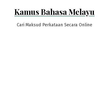
Skip
Kamus Bahasa Melayu
to
content
Cari Maksud Perkataan Secara Online