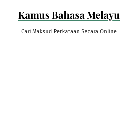
Skip
Kamus Bahasa Melayu
to
content
Cari Maksud Perkataan Secara Online