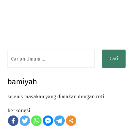
Search
for:
bamiyah
sejenis masakan yang dimakan dengan roti.
berkongsi