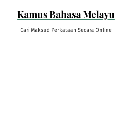
Skip
Kamus Bahasa Melayu
to
content
Cari Maksud Perkataan Secara Online