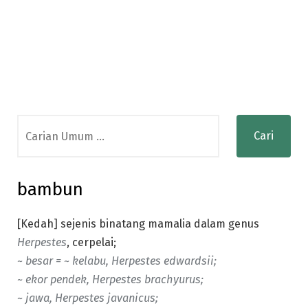
Search
for:
bambun
[Kedah] sejenis binatang mamalia dalam genus
Herpestes
, cerpelai;
~ besar = ~ kelabu,
Herpestes edwardsii;
~ ekor pendek, Herpestes brachyurus;
~ jawa, Herpestes javanicus;