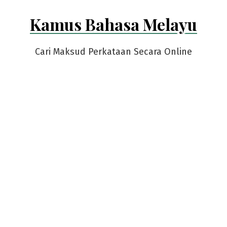
Skip
Kamus Bahasa Melayu
to
content
Cari Maksud Perkataan Secara Online