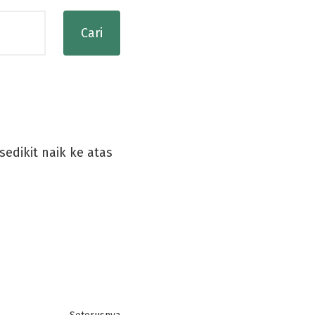
dikit naik ke atas
Next