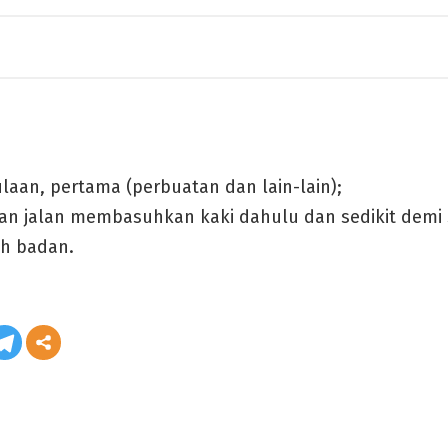
laan, pertama (perbuatan dan lain-lain);
n jalan membasuhkan kaki dahulu dan sedikit demi se
uh badan.