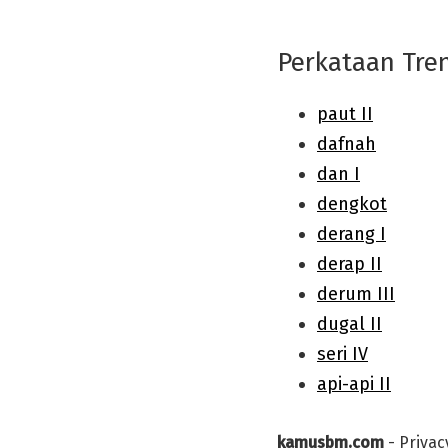
Perkataan Tre
kamusbm.com
-
Privac