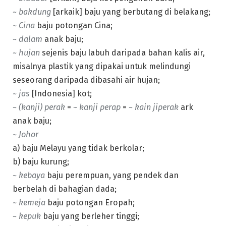
~ bakdung
[arkaik] baju yang berbutang di belakang;
~ Cina
baju potongan Cina;
~ dalam
anak baju;
~ hujan
sejenis baju labuh daripada bahan kalis air,
misalnya plastik yang dipakai untuk melindungi
seseorang daripada dibasahi air hujan;
~ jas
[Indonesia] kot;
~ (kanji) perak
=
~ kanji perap
=
~ kain jiperak
ark
anak baju;
~ Johor
a) baju Melayu yang tidak berkolar;
b) baju kurung;
~ kebaya
baju perempuan, yang pendek dan
berbelah di bahagian dada;
~ kemeja
baju potongan Eropah;
~ kepuk
baju yang berleher tinggi;