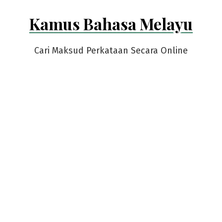
Skip
Kamus Bahasa Melayu
to
content
Cari Maksud Perkataan Secara Online