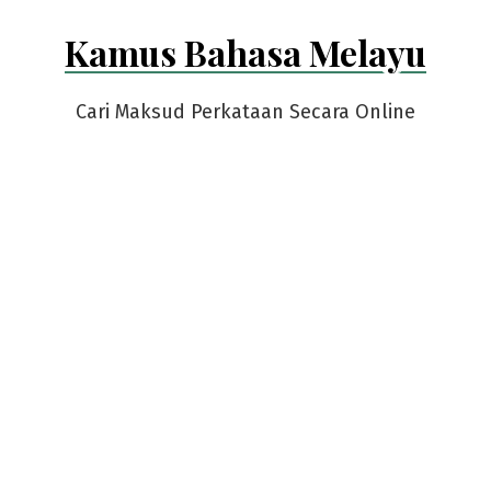
Skip
Kamus Bahasa Melayu
to
content
Cari Maksud Perkataan Secara Online