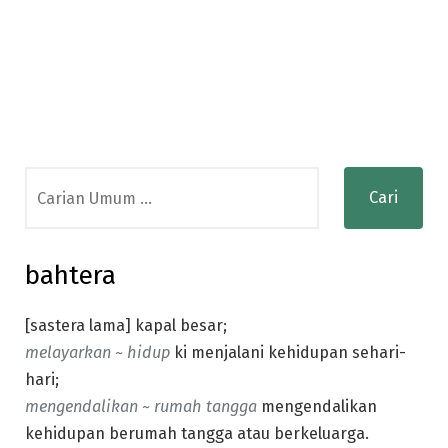
Search
for:
bahtera
[sastera lama] kapal besar;
melayarkan ~ hidup
ki menjalani kehidupan sehari-
hari;
mengendalikan ~ rumah tangga
mengendalikan
kehidupan berumah tangga atau berkeluarga.