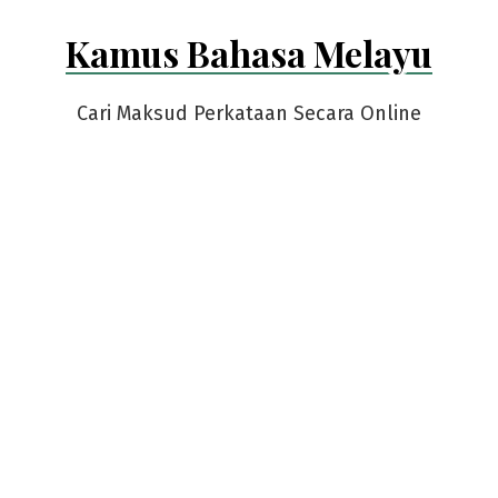
Skip
Kamus Bahasa Melayu
to
content
Cari Maksud Perkataan Secara Online