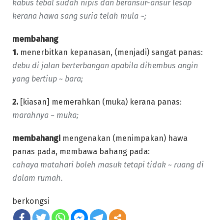
kabus tebal sudah nipis dan beransur-ansur lesap
kerana hawa sang suria telah mula ~;
membahang
1.
menerbitkan kepanasan, (menjadi) sangat panas:
debu di jalan berterbangan apabila dihembus angin
yang bertiup ~ bara;
2.
[kiasan] memerahkan (muka) kerana panas:
marahnya ~ muka;
membahangi
mengenakan (menimpakan) hawa
panas pada, membawa bahang pada:
cahaya matahari boleh masuk tetapi tidak ~ ruang di
dalam rumah.
berkongsi