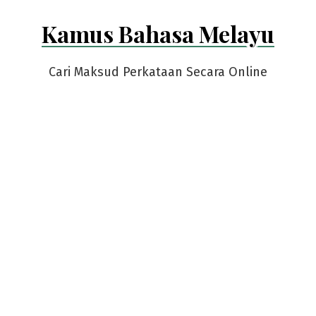
Skip
Kamus Bahasa Melayu
to
content
Cari Maksud Perkataan Secara Online