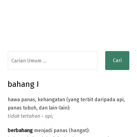
Search
for:
bahang I
hawa panas, kehangatan (yang terbit daripada api,
panas tubuh, dan lain-lain):
tidak tertahan ~ api;
berbahang
menjadi panas (hangat):