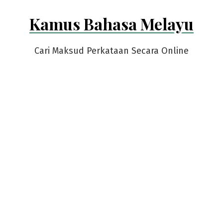
Skip
Kamus Bahasa Melayu
to
content
Cari Maksud Perkataan Secara Online