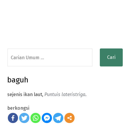
Search
for:
baguh
sejenis ikan laut,
Puntuis lateristriga
.
berkongsi