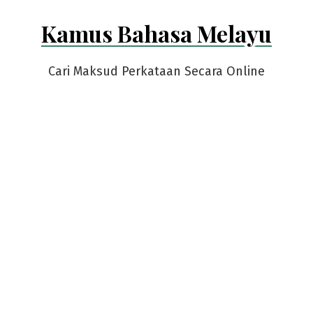
Skip
Kamus Bahasa Melayu
to
content
Cari Maksud Perkataan Secara Online