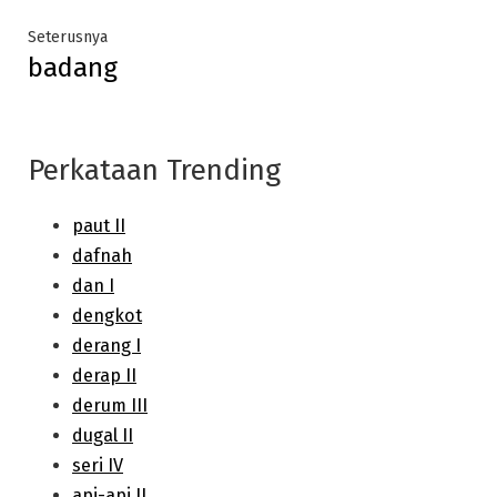
Next
Seterusnya
badang
post:
Perkataan Trending