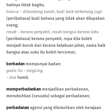
hatinya tidak begitu;
hancur ~ dikandung tanah, budi baik terkenang juga
(peribahasa) budi bahasa yang tidak akan dilupakan
orang;
rosak ~ kerana penyakit, rosak bangsa kerana laku
(peribahasa) kerana penyakit, rupa kita boleh
menjadi buruk dan kerana kelakuan jahat, nama baik
bangsa atau suku itu boleh tercemar;
berbadan
mempunyai badan:
gadis itu ~ langsing;
~ dua
hamil;
memperbadankan
menjadikan perbadanan,
menubuhkan (sesuatu) sebagai perbadanan;
perbadanan
agensi yang ditubuhkan oleh kerajaan