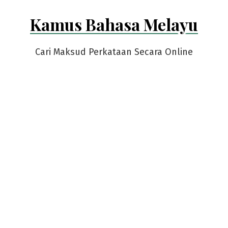
Skip
Kamus Bahasa Melayu
to
content
Cari Maksud Perkataan Secara Online