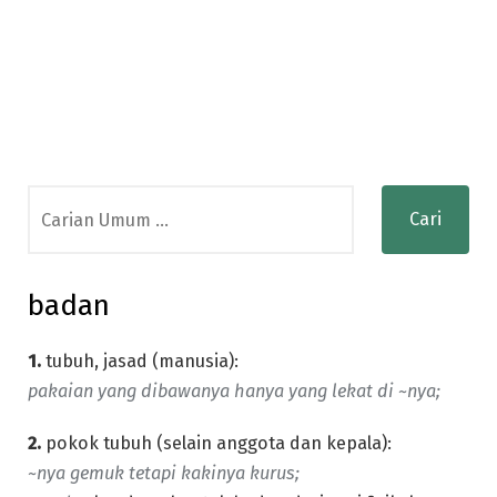
Search
for:
badan
1.
tubuh, jasad (manusia):
pakaian yang dibawanya hanya yang lekat di ~nya;
2.
pokok tubuh (selain anggota dan kepala):
~nya gemuk tetapi kakinya kurus;