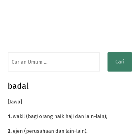
Search
for:
badal
[Jawa]
1.
wakil (bagi orang naik haji dan lain-lain);
2.
ejen (perusahaan dan lain-lain).