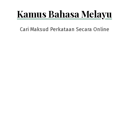
Skip
Kamus Bahasa Melayu
to
content
Cari Maksud Perkataan Secara Online