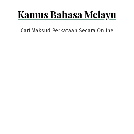
Skip
Kamus Bahasa Melayu
to
content
Cari Maksud Perkataan Secara Online