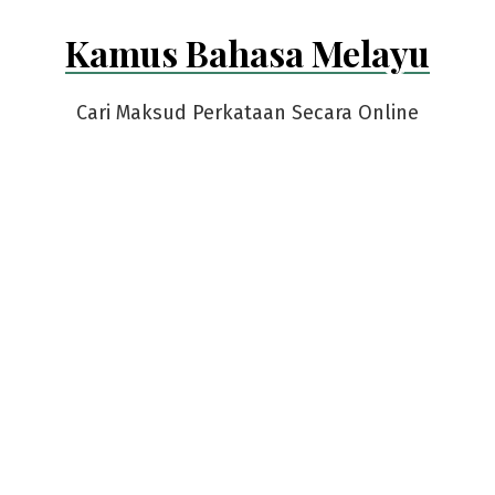
Skip
Kamus Bahasa Melayu
to
content
Cari Maksud Perkataan Secara Online