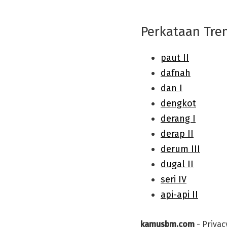
Perkataan Tre
kamusbm.com
-
Privac