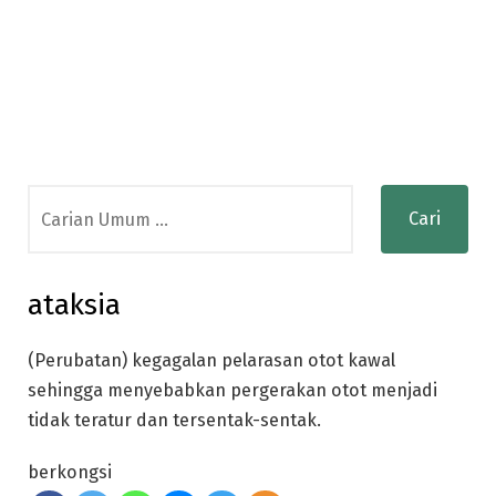
Search
for:
ataksia
(Perubatan) kegagalan pelarasan otot kawal
sehingga menyebabkan pergerakan otot menjadi
tidak teratur dan tersentak-sentak.
berkongsi