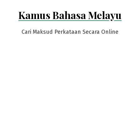
Skip
Kamus Bahasa Melayu
to
content
Cari Maksud Perkataan Secara Online