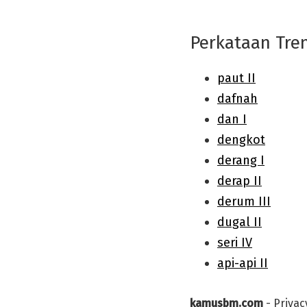
Perkataan Tre
kamusbm.com
-
Privac