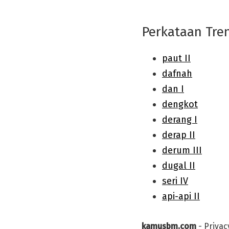
Perkataan Tre
kamusbm.com
-
Privac