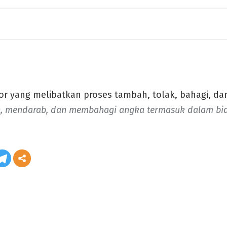
r yang melibatkan proses tambah, tolak, bahagi, dan 
, mendarab, dan membahagi angka termasuk dalam bid