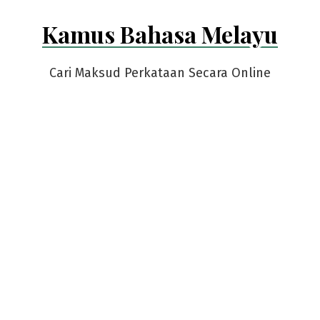
Skip
Kamus Bahasa Melayu
to
content
Cari Maksud Perkataan Secara Online