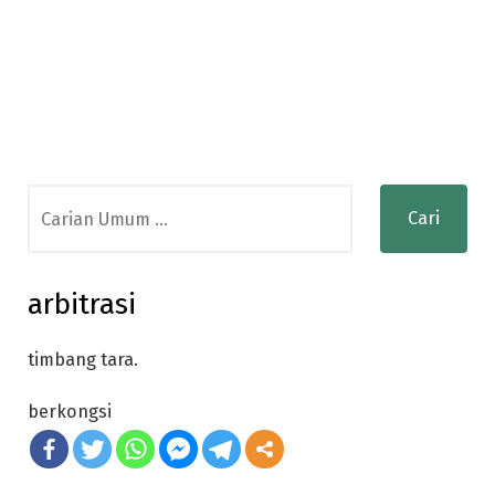
Search
for:
arbitrasi
timbang tara.
berkongsi