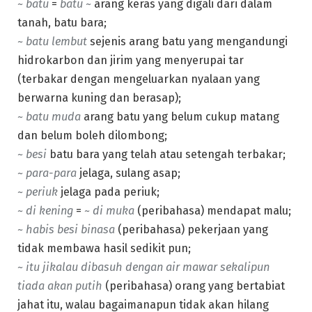
~ batu
=
batu ~
arang keras yang digali dari dalam
tanah, batu bara;
~ batu lembut
sejenis arang batu yang mengandungi
hidrokarbon dan jirim yang menyerupai tar
(terbakar dengan mengeluarkan nyalaan yang
berwarna kuning dan berasap);
~ batu muda
arang batu yang belum cukup matang
dan belum boleh dilombong;
~ besi
batu bara yang telah atau setengah terbakar;
~ para-para
jelaga, sulang asap;
~ periuk
jelaga pada periuk;
~
di kening
=
~ di muka
(peribahasa) mendapat malu;
~ habis besi binasa
(peribahasa) pekerjaan yang
tidak membawa hasil sedikit pun;
~ itu jikalau dibasuh dengan air mawar sekalipun
tiada akan putih
(peribahasa) orang yang bertabiat
jahat itu, walau bagaimanapun tidak akan hilang