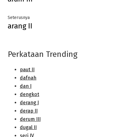
navigation
Next
Seterusnya
arang II
post:
Perkataan Trending