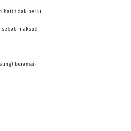
hati tidak perlu
g, sebab maksud
sung) beramai-