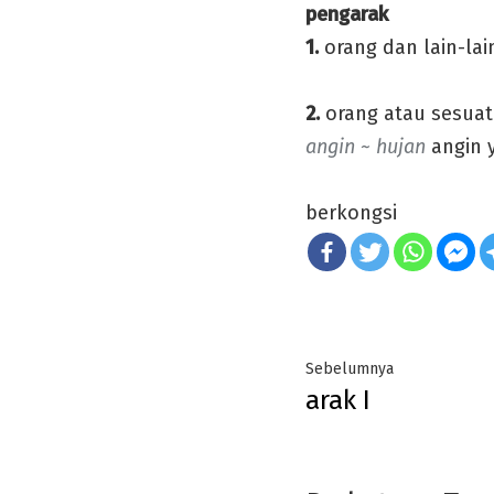
pengarak
1.
orang dan lain-la
2.
orang atau sesuat
angin ~ hujan
angin 
berkongsi
Post
Previous
Sebelumnya
arak I
navigation
post: