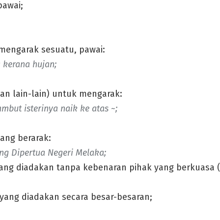
awai;
 mengarak sesuatu, pawai:
 kerana hujan;
an lain-lain) untuk mengarak:
but isterinya naik ke atas ~;
ang berarak:
ang Dipertua Negeri Melaka;
ang diadakan tanpa kebenaran pihak yang berkuasa (s
yang diadakan secara besar-besaran;