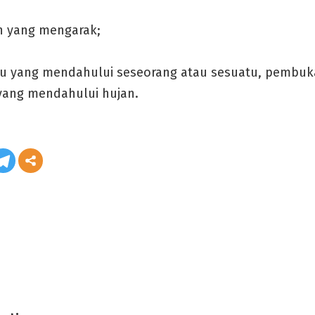
in yang mengarak;
u yang mendahului seseorang atau sesuatu, pembuka
yang mendahului hujan.