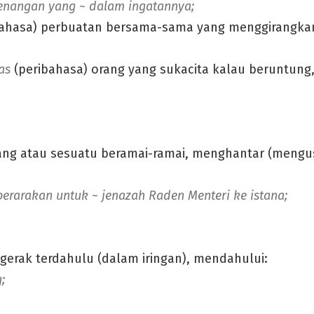
angan yang ~ dalam ingatannya;
ahasa) perbuatan bersama-sama yang menggirangkan 
nas
(peribahasa) orang yang sukacita kalau beruntun
ang atau sesuatu beramai-ramai, menghantar (mengu
perarakan untuk ~ jenazah Raden Menteri ke
istana;
gerak terdahulu (dalam iringan), mendahului:
;