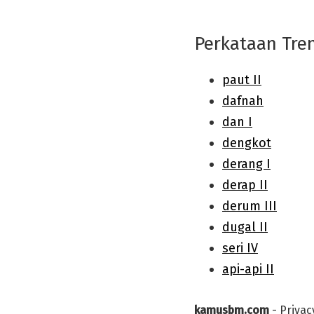
Perkataan Tre
kamusbm.com
-
Privac