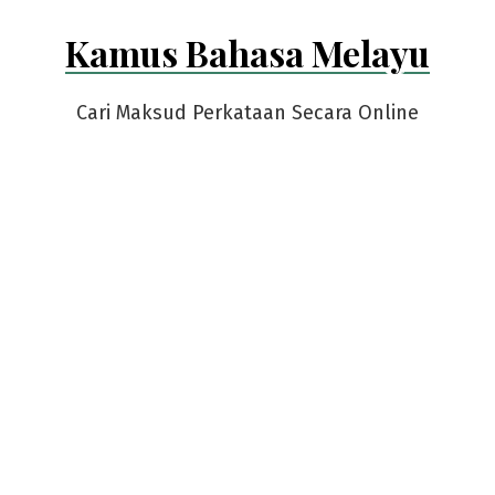
Skip
Kamus Bahasa Melayu
to
content
Cari Maksud Perkataan Secara Online