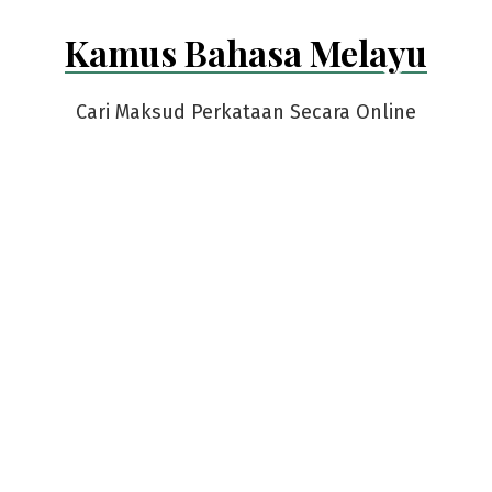
Skip
Kamus Bahasa Melayu
to
content
Cari Maksud Perkataan Secara Online