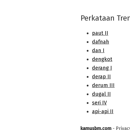
Perkataan Tre
kamusbm.com
-
Privac