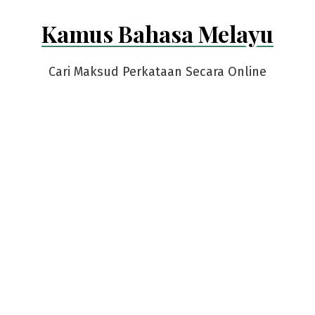
Skip
Kamus Bahasa Melayu
to
content
Cari Maksud Perkataan Secara Online