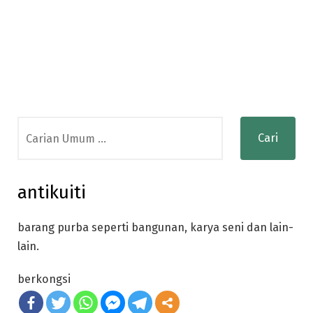
Search
for:
antikuiti
barang purba seperti bangunan, karya seni dan lain-
lain.
berkongsi