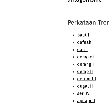
navigation
Perkataan Tre