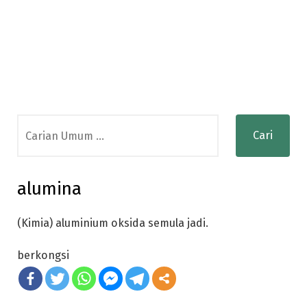
Search
for:
alumina
(Kimia) aluminium oksida semula jadi.
berkongsi