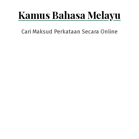
Skip
Kamus Bahasa Melayu
to
content
Cari Maksud Perkataan Secara Online