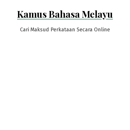
Skip
Kamus Bahasa Melayu
to
content
Cari Maksud Perkataan Secara Online