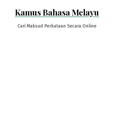
Skip
Kamus Bahasa Melayu
to
content
Cari Maksud Perkataan Secara Online