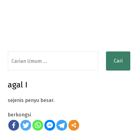
Search
for:
agal I
sejenis penyu besar.
berkongsi