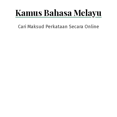
Skip
Kamus Bahasa Melayu
to
content
Cari Maksud Perkataan Secara Online