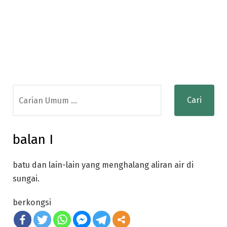
Search
for:
balan I
batu dan lain-lain yang menghalang aliran air di
sungai.
berkongsi