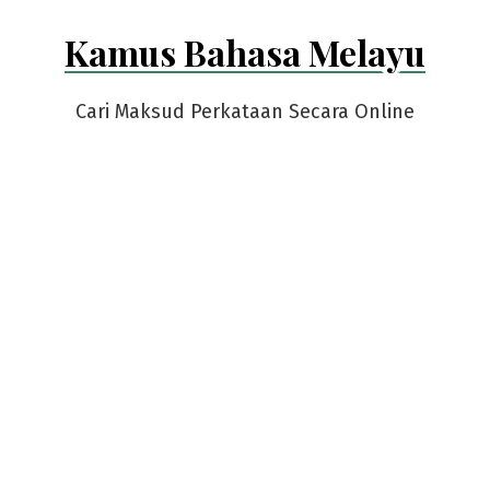
Skip
Kamus Bahasa Melayu
to
content
Cari Maksud Perkataan Secara Online