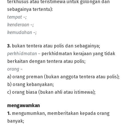
terkhusus atau teristimewa untuk golongan dan
sebagainya tertentu):
tempat ~;
kenderaan ~;
kemudahan ~;
3.
bukan tentera atau polis dan sebagainya;
perkhidmatan ~
perkhidmatan kerajaan yang tidak
berkaitan dengan tentera atau polis;
orang ~
a) orang preman (bukan anggota tentera atau polis);
b) orang kebanyakan;
c) orang biasa (bukan ahli atau istimewa);
mengawamkan
1.
mengumumkan, memberitakan kepada orang
banyak;