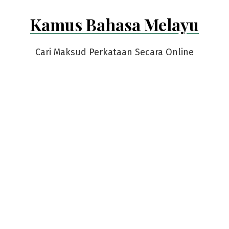
Skip
Kamus Bahasa Melayu
to
content
Cari Maksud Perkataan Secara Online