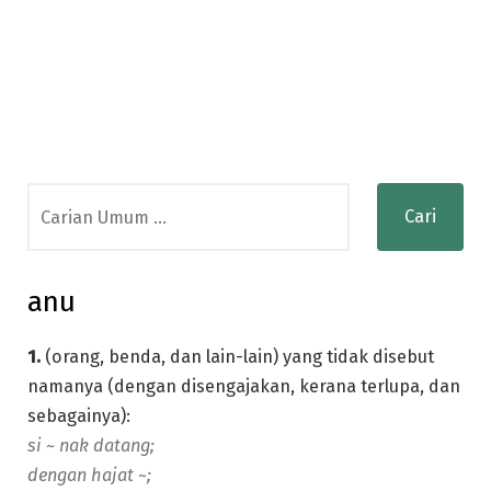
Search
for:
anu
1.
(orang, benda, dan lain-lain) yang tidak disebut
namanya (dengan disengajakan, kerana terlupa, dan
sebagainya):
si ~ nak datang;
dengan hajat ~;