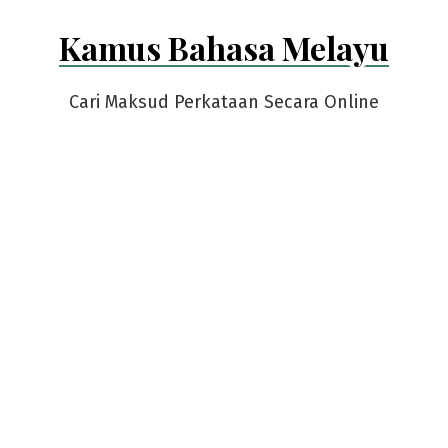
Skip
Kamus Bahasa Melayu
to
content
Cari Maksud Perkataan Secara Online